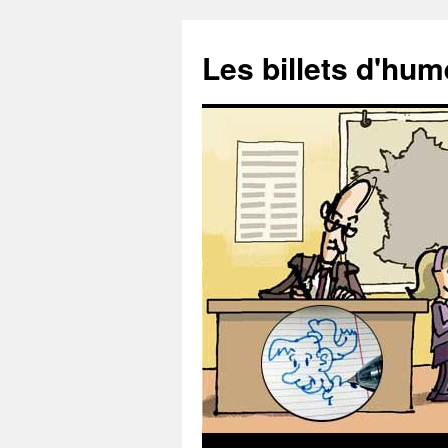
Aller
au
Les billets d'hu
contenu