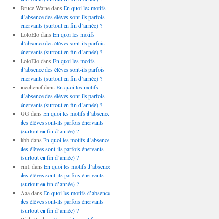
Bruce Waine
dans
En quoi les motifs
d’absence des élèves sont-ils parfois
énervants (surtout en fin d’année) ?
LoloElo
dans
En quoi les motifs
d’absence des élèves sont-ils parfois
énervants (surtout en fin d’année) ?
LoloElo
dans
En quoi les motifs
d’absence des élèves sont-ils parfois
énervants (surtout en fin d’année) ?
mechenef
dans
En quoi les motifs
d’absence des élèves sont-ils parfois
énervants (surtout en fin d’année) ?
GG
dans
En quoi les motifs d’absence
des élèves sont-ils parfois énervants
(surtout en fin d’année) ?
bbb
dans
En quoi les motifs d’absence
des élèves sont-ils parfois énervants
(surtout en fin d’année) ?
cm1
dans
En quoi les motifs d’absence
des élèves sont-ils parfois énervants
(surtout en fin d’année) ?
Aaa
dans
En quoi les motifs d’absence
des élèves sont-ils parfois énervants
(surtout en fin d’année) ?