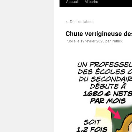
Accueil
M’écrire
←
Déni de labeur
Chute vertigineuse de
Publié le
19 février 2023
par
Patrick