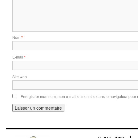
Nom
*
E-mail
*
Site web
Enregistrer mon nom, mon e-mail et mon site dans le navigateur pou