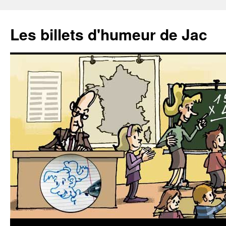
Aller
au
Les billets d'humeur de Jac
contenu