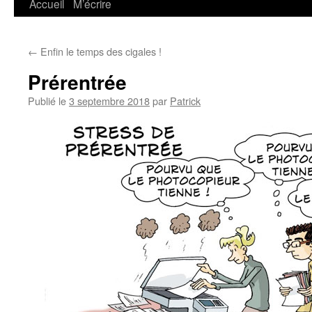
Accueil
M’écrire
←
Enfin le temps des cigales !
Prérentrée
Publié le
3 septembre 2018
par
Patrick