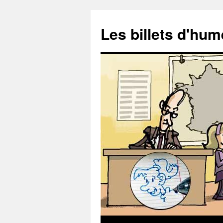
Aller
au
Les billets d'hu
contenu