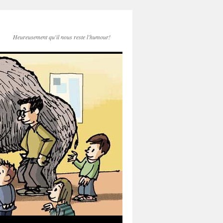
Heureusement qu'il nous reste l'humour!