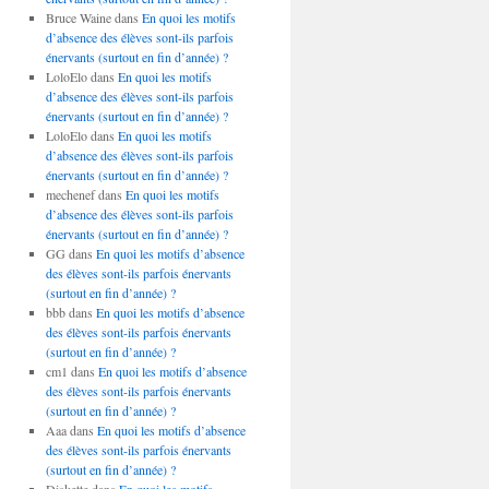
Bruce Waine
dans
En quoi les motifs
d’absence des élèves sont-ils parfois
énervants (surtout en fin d’année) ?
LoloElo
dans
En quoi les motifs
d’absence des élèves sont-ils parfois
énervants (surtout en fin d’année) ?
LoloElo
dans
En quoi les motifs
d’absence des élèves sont-ils parfois
énervants (surtout en fin d’année) ?
mechenef
dans
En quoi les motifs
d’absence des élèves sont-ils parfois
énervants (surtout en fin d’année) ?
GG
dans
En quoi les motifs d’absence
des élèves sont-ils parfois énervants
(surtout en fin d’année) ?
bbb
dans
En quoi les motifs d’absence
des élèves sont-ils parfois énervants
(surtout en fin d’année) ?
cm1
dans
En quoi les motifs d’absence
des élèves sont-ils parfois énervants
(surtout en fin d’année) ?
Aaa
dans
En quoi les motifs d’absence
des élèves sont-ils parfois énervants
(surtout en fin d’année) ?