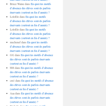
Bruce Waine
dans
En quoi les motifs
d’absence des élèves sont-ils parfois
énervants (surtout en fin d’année) ?
LoloElo
dans
En quoi les motifs
d’absence des élèves sont-ils parfois
énervants (surtout en fin d’année) ?
LoloElo
dans
En quoi les motifs
d’absence des élèves sont-ils parfois
énervants (surtout en fin d’année) ?
mechenef
dans
En quoi les motifs
d’absence des élèves sont-ils parfois
énervants (surtout en fin d’année) ?
GG
dans
En quoi les motifs d’absence
des élèves sont-ils parfois énervants
(surtout en fin d’année) ?
bbb
dans
En quoi les motifs d’absence
des élèves sont-ils parfois énervants
(surtout en fin d’année) ?
cm1
dans
En quoi les motifs d’absence
des élèves sont-ils parfois énervants
(surtout en fin d’année) ?
Aaa
dans
En quoi les motifs d’absence
des élèves sont-ils parfois énervants
(surtout en fin d’année) ?