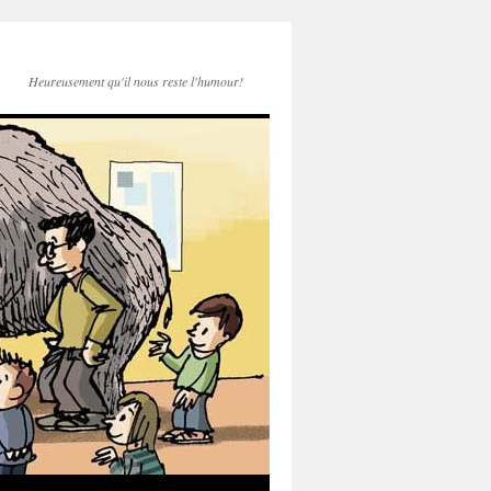
Heureusement qu'il nous reste l'humour!