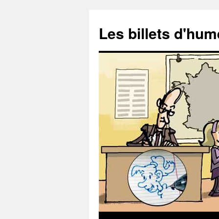
Aller
au
Les billets d'hu
contenu